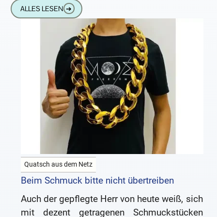
Menschen, die das Dschungelcamp als
ALLES LESEN
➔
supertolle Unterhaltung betrachten
Quatsch aus dem Netz
Beim Schmuck bitte nicht übertreiben
Auch der gepflegte Herr von heute weiß, sich
mit dezent getragenen Schmuckstücken