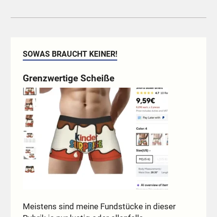
SOWAS BRAUCHT KEINER!
Grenzwertige Scheiße
Meistens sind meine Fundstücke in dieser