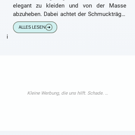
elegant zu kleiden und von der Masse
abzuheben. Dabei achtet der Schmuckträger
vor allem darauf, dass der Schmuck
ALLES LESEN
➔
i