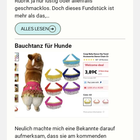
Rubrik ja nur lustig oder allenfalls
geschmacklos. Doch dieses Fundstück ist
mehr als das,…
ALLES LESEN
➔
Bauchtanz für Hunde
Neulich machte mich eine Bekannte darauf
aufmerksam, dass sie am kommenden