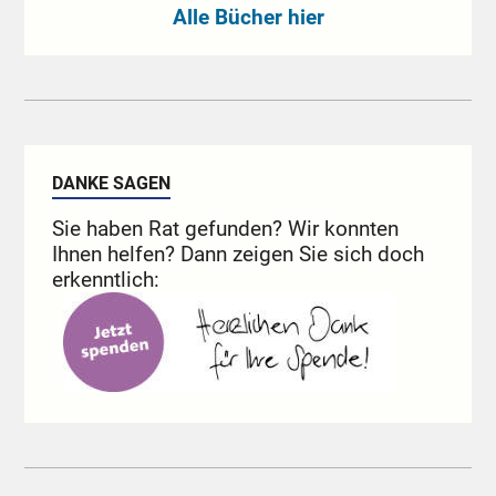
Alle Bücher hier
DANKE SAGEN
Sie haben Rat gefunden? Wir konnten
Ihnen helfen? Dann zeigen Sie sich doch
erkenntlich: