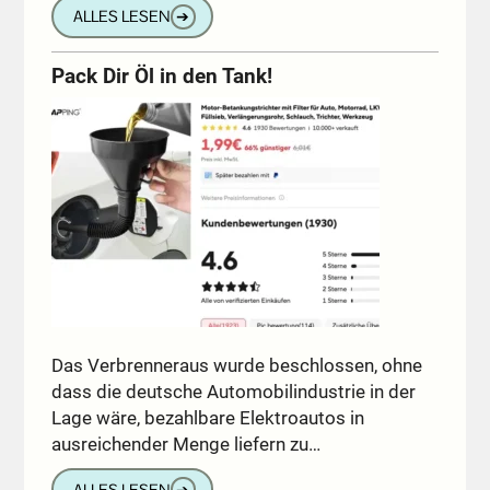
ALLES LESEN
➔
Pack Dir Öl in den Tank!
Das Verbrenneraus wurde beschlossen, ohne
dass die deutsche Automobilindustrie in der
Lage wäre, bezahlbare Elektroautos in
ausreichender Menge liefern zu…
ALLES LESEN
➔