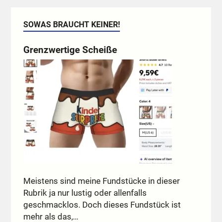
SOWAS BRAUCHT KEINER!
Grenzwertige Scheiße
Meistens sind meine Fundstücke in dieser
Rubrik ja nur lustig oder allenfalls
geschmacklos. Doch dieses Fundstück ist
mehr als das,…