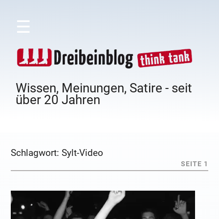
☰
Wissen, Meinungen, Satire - seit
über 20 Jahren
Schlagwort:
Sylt-Video
SEITE 1