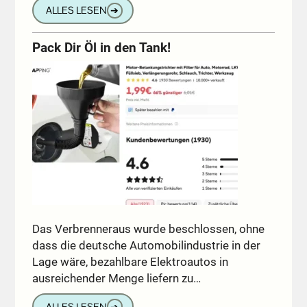
ALLES LESEN
➔
Pack Dir Öl in den Tank!
Das Verbrenneraus wurde beschlossen, ohne
dass die deutsche Automobilindustrie in der
Lage wäre, bezahlbare Elektroautos in
ausreichender Menge liefern zu…
ALLES LESEN
➔