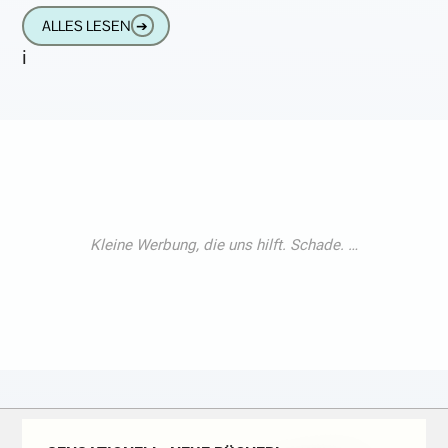
darunter ein Mitarbeiter der Agenturgruppe
ALLES LESEN
➔
Serviceplan, der
i