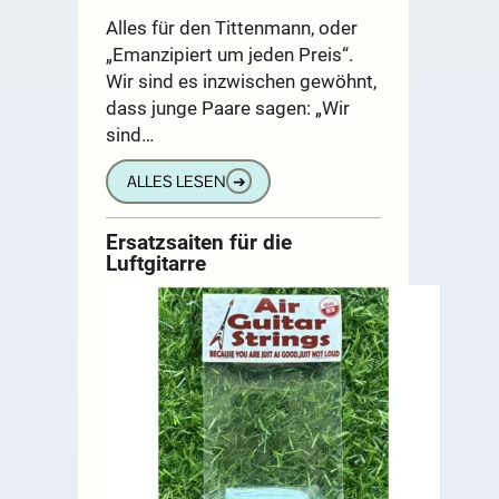
Alles für den Tittenmann, oder
„Emanzipiert um jeden Preis“.
Wir sind es inzwischen gewöhnt,
dass junge Paare sagen: „Wir
sind…
ALLES LESEN
➔
Ersatzsaiten für die
Luftgitarre