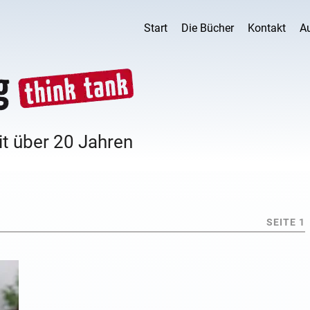
Start
Die Bücher
Kontakt
A
it über 20 Jahren
SEITE 1