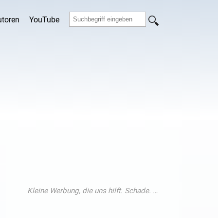
utoren
YouTube