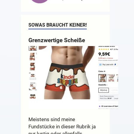
SOWAS BRAUCHT KEINER!
Grenzwertige Scheiße
Meistens sind meine
Fundstücke in dieser Rubrik ja
nur lustig oder allenfalls