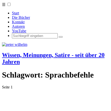
☰
Start
Die Bücher
Kontakt
Autoren
YouTube
Wissen, Meinungen, Satire - seit über 20
Jahren
Schlagwort:
Sprachbefehle
Seite 1