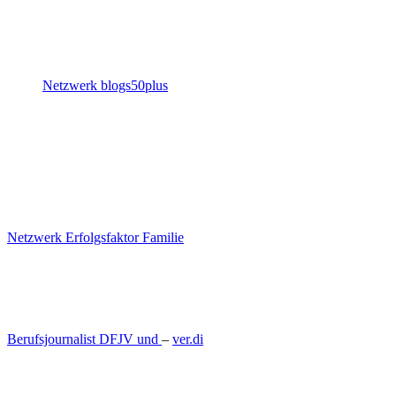
Netzwerk blogs50plus
Netzwerk Erfolgsfaktor Familie
Berufsjournalist DFJV und
–
ver.di