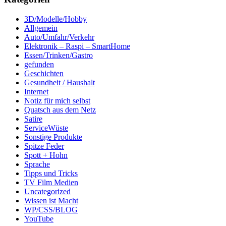
3D/Modelle/Hobby
Allgemein
Auto/Umfahr/Verkehr
Elektronik – Raspi – SmartHome
Essen/Trinken/Gastro
gefunden
Geschichten
Gesundheit / Haushalt
Internet
Notiz für mich selbst
Quatsch aus dem Netz
Satire
ServiceWüste
Sonstige Produkte
Spitze Feder
Spott + Hohn
Sprache
Tipps und Tricks
TV Film Medien
Uncategorized
Wissen ist Macht
WP/CSS/BLOG
YouTube