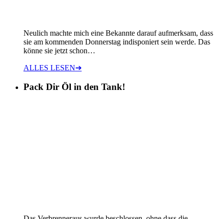
Neulich machte mich eine Bekannte darauf aufmerksam, dass
sie am kommenden Donnerstag indisponiert sein werde. Das
könne sie jetzt schon…
ALLES LESEN
➔
Pack Dir Öl in den Tank!
Das Verbrenneraus wurde beschlossen, ohne dass die