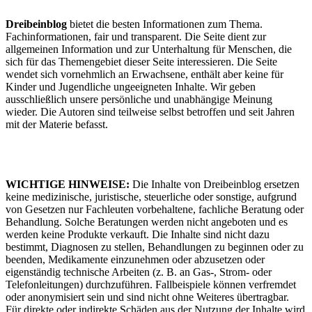
Dreibeinblog
bietet die besten Informationen zum Thema.
Fachinformationen, fair und transparent. Die Seite dient zur
allgemeinen Information und zur Unterhaltung für Menschen, die
sich für das Themengebiet dieser Seite interessieren. Die Seite
wendet sich vornehmlich an Erwachsene, enthält aber keine für
Kinder und Jugendliche ungeeigneten Inhalte. Wir geben
ausschließlich unsere persönliche und unabhängige Meinung
wieder. Die Autoren sind teilweise selbst betroffen und seit Jahren
mit der Materie befasst.
WICHTIGE HINWEISE:
Die Inhalte von Dreibeinblog ersetzen
keine medizinische, juristische, steuerliche oder sonstige, aufgrund
von Gesetzen nur Fachleuten vorbehaltene, fachliche Beratung oder
Behandlung. Solche Beratungen werden nicht angeboten und es
werden keine Produkte verkauft. Die Inhalte sind nicht dazu
bestimmt, Diagnosen zu stellen, Behandlungen zu beginnen oder zu
beenden, Medikamente einzunehmen oder abzusetzen oder
eigenständig technische Arbeiten (z. B. an Gas-, Strom- oder
Telefonleitungen) durchzuführen. Fallbeispiele können verfremdet
oder anonymisiert sein und sind nicht ohne Weiteres übertragbar.
Für direkte oder indirekte Schäden aus der Nutzung der Inhalte wird