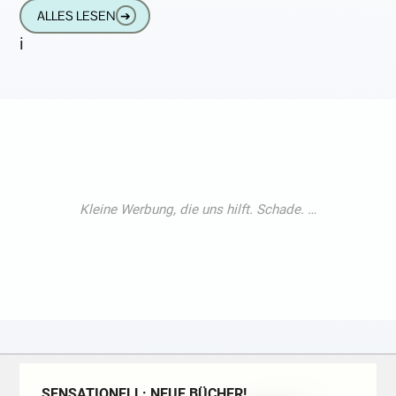
dahinter. Kundenbewertungen sind gut
ALLES LESEN
➔
i
SENSATIONELL: NEUE BÜCHER!