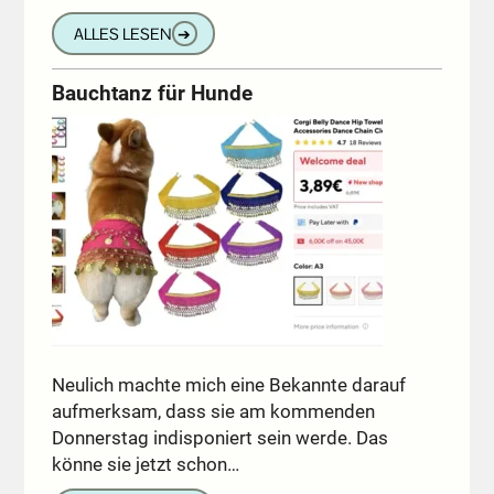
ALLES LESEN
➔
Bauchtanz für Hunde
Neulich machte mich eine Bekannte darauf
aufmerksam, dass sie am kommenden
Donnerstag indisponiert sein werde. Das
könne sie jetzt schon…