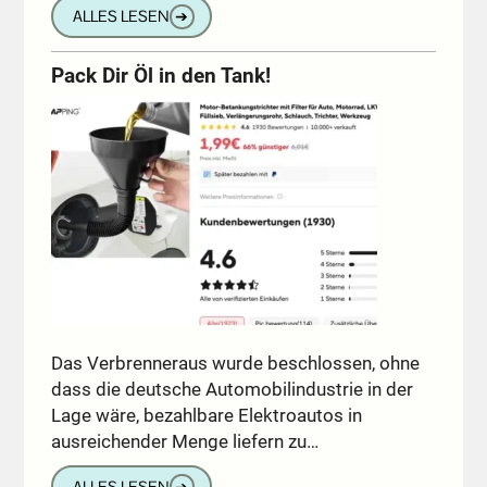
ALLES LESEN
➔
Pack Dir Öl in den Tank!
Das Verbrenneraus wurde beschlossen, ohne
dass die deutsche Automobilindustrie in der
Lage wäre, bezahlbare Elektroautos in
ausreichender Menge liefern zu…
ALLES LESEN
➔