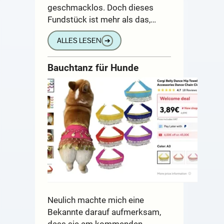
geschmacklos. Doch dieses
Fundstück ist mehr als das,…
ALLES LESEN
➔
Bauchtanz für Hunde
Neulich machte mich eine
Bekannte darauf aufmerksam,
dass sie am kommenden