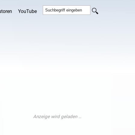
utoren
YouTube