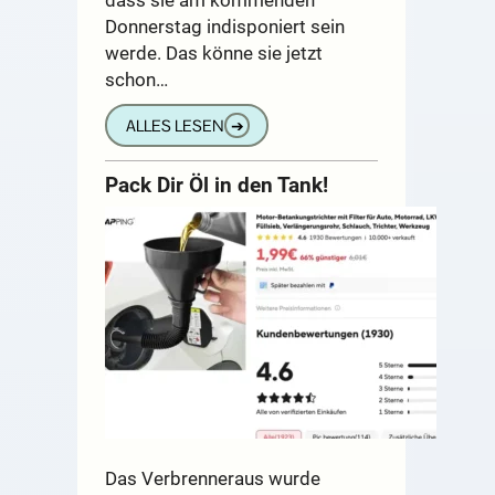
Donnerstag indisponiert sein
werde. Das könne sie jetzt
schon…
ALLES LESEN
➔
Pack Dir Öl in den Tank!
Das Verbrenneraus wurde