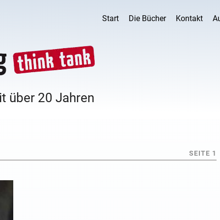
Start
Die Bücher
Kontakt
A
it über 20 Jahren
SEITE 1