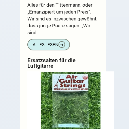
Alles für den Tittenmann, oder
„Emanzipiert um jeden Preis“.
Wir sind es inzwischen gewöhnt,
dass junge Paare sagen: „Wir
sind…
ALLES LESEN
➔
Ersatzsaiten für die
Luftgitarre