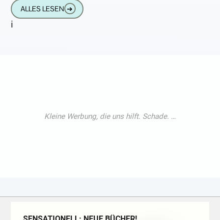
Euch bequem hin, schnappt Euch einen
ALLES LESEN
➔
Kaffee und macht Euch
i
SENSATIONELL: NEUE BÜCHER!