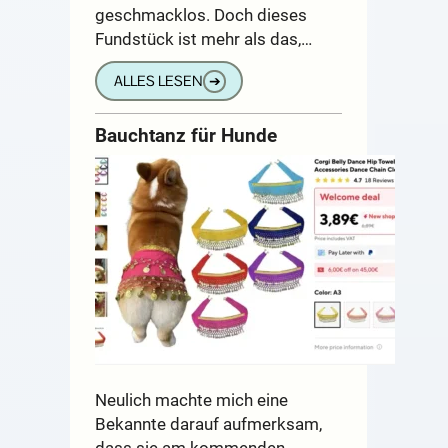
geschmacklos. Doch dieses
Fundstück ist mehr als das,…
ALLES LESEN
➔
Bauchtanz für Hunde
Neulich machte mich eine
Bekannte darauf aufmerksam,
dass sie am kommenden