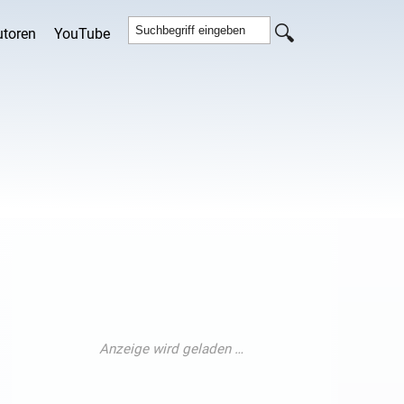
utoren
YouTube