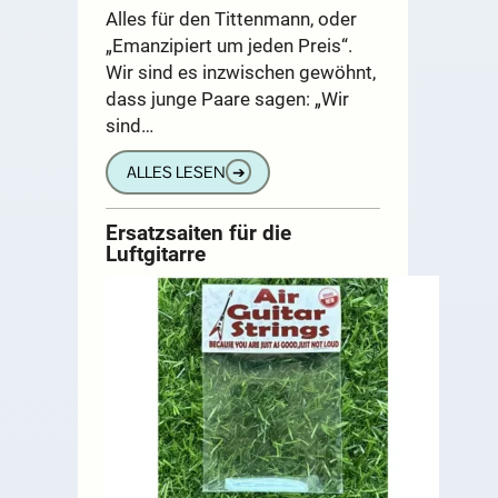
Alles für den Tittenmann, oder
„Emanzipiert um jeden Preis“.
Wir sind es inzwischen gewöhnt,
dass junge Paare sagen: „Wir
sind…
ALLES LESEN
➔
Ersatzsaiten für die
Luftgitarre