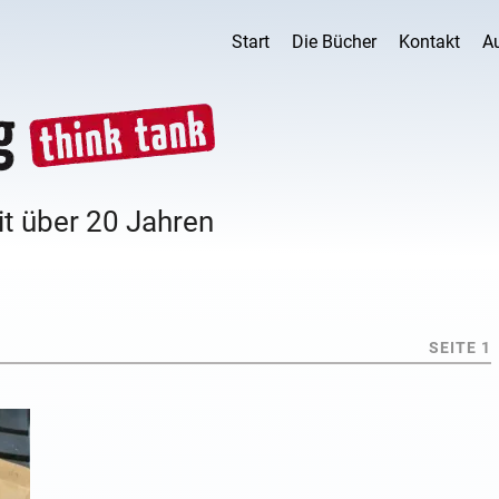
Start
Die Bücher
Kontakt
A
it über 20 Jahren
SEITE 1