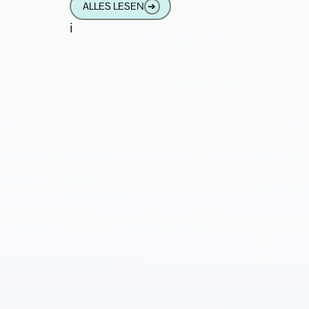
ALLES LESEN
➔
i