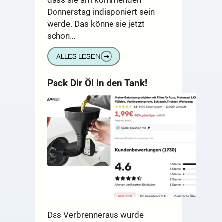
Donnerstag indisponiert sein
werde. Das könne sie jetzt
schon…
ALLES LESEN
➔
Pack Dir Öl in den Tank!
Das Verbrenneraus wurde