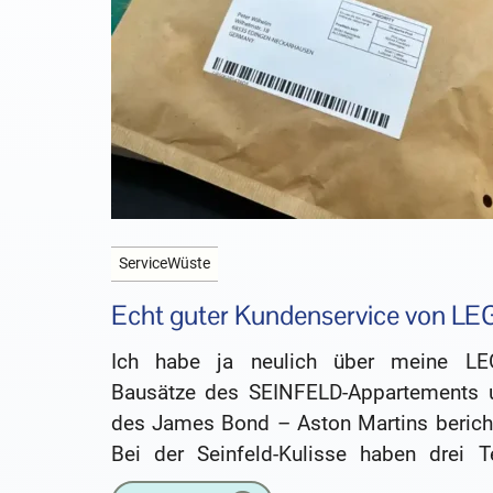
ServiceWüste
Echt guter Kundenservice von L
Ich habe ja neulich über meine LE
Bausätze des SEINFELD-Appartements 
des James Bond – Aston Martins bericht
Bei der Seinfeld-Kulisse haben drei Te
gefehlt und ich bin auf die LEGO-Webseit