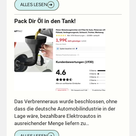
ALLES LESEN
➔
Pack Dir Öl in den Tank!
Das Verbrenneraus wurde beschlossen, ohne
dass die deutsche Automobilindustrie in der
Lage wäre, bezahlbare Elektroautos in
ausreichender Menge liefern zu…
ALLES LESEN
➔