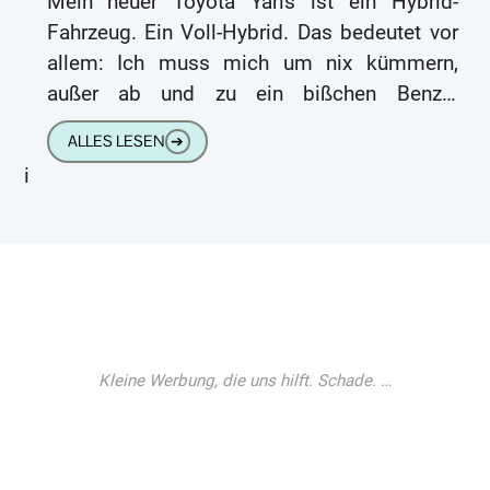
Mein neuer Toyota Yaris ist ein Hybrid-
Fahrzeug. Ein Voll-Hybrid. Das bedeutet vor
allem: Ich muss mich um nix kümmern,
außer ab und zu ein bißchen Benzin
nachzufüllen. Auf die ständige
ALLES LESEN
➔
i