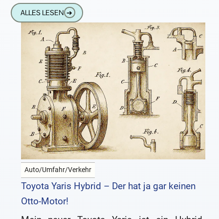
alternativlos. Aber ist das wirklich so?
ALLES LESEN
➔
Auto/Umfahr/Verkehr
Toyota Yaris Hybrid – Der hat ja gar keinen
Otto-Motor!