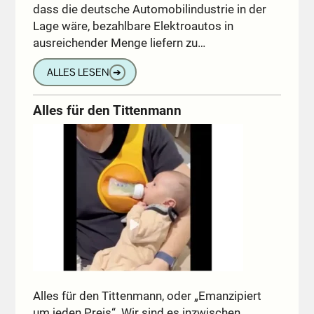
dass die deutsche Automobilindustrie in der
Lage wäre, bezahlbare Elektroautos in
ausreichender Menge liefern zu…
ALLES LESEN
➔
Alles für den Tittenmann
Alles für den Tittenmann, oder „Emanzipiert
um jeden Preis“. Wir sind es inzwischen