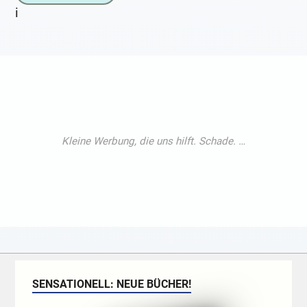
i
SENSATIONELL: NEUE BÜCHER!