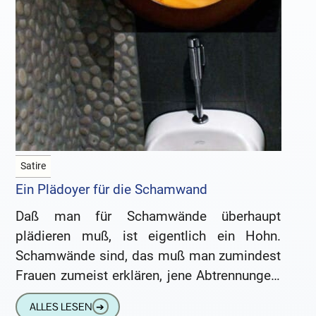
Satire
Ein Plädoyer für die Schamwand
Daß man für Schamwände überhaupt
plädieren muß, ist eigentlich ein Hohn.
Schamwände sind, das muß man zumindest
Frauen zumeist erklären, jene Abtrennungen,
die in Herrentoiletten zwischen den
ALLES LESEN
➔
einzelnen Urinalen angebracht