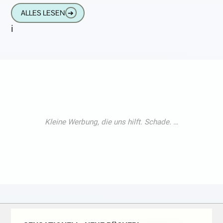
wer sich als Zuschauer das erste
ALLES LESEN
➔
i