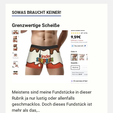
SOWAS BRAUCHT KEINER!
Grenzwertige Scheiße
Meistens sind meine Fundstücke in dieser
Rubrik ja nur lustig oder allenfalls
geschmacklos. Doch dieses Fundstück ist
mehr als das,…