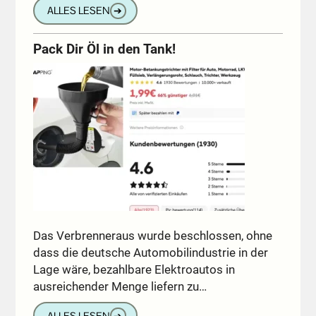
ALLES LESEN
➔
Pack Dir Öl in den Tank!
Das Verbrenneraus wurde beschlossen, ohne
dass die deutsche Automobilindustrie in der
Lage wäre, bezahlbare Elektroautos in
ausreichender Menge liefern zu…
ALLES LESEN
➔