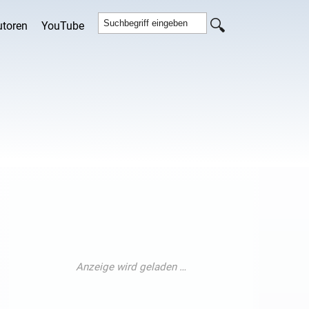
utoren
YouTube