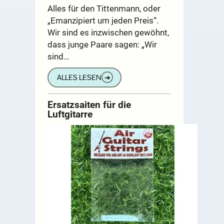
Alles für den Tittenmann, oder
„Emanzipiert um jeden Preis“.
Wir sind es inzwischen gewöhnt,
dass junge Paare sagen: „Wir
sind…
ALLES LESEN
➔
Ersatzsaiten für die
Luftgitarre