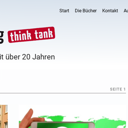
Start
Die Bücher
Kontakt
A
it über 20 Jahren
SEITE 1