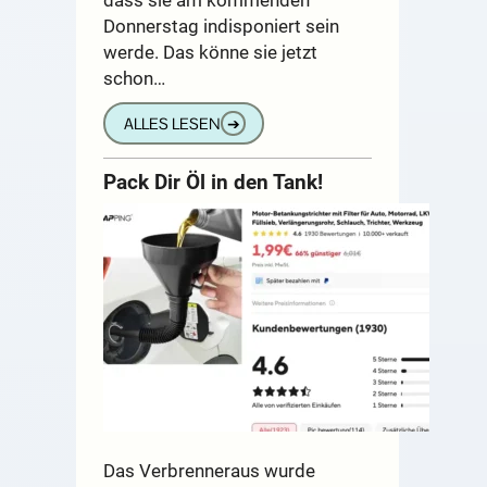
Donnerstag indisponiert sein
werde. Das könne sie jetzt
schon…
ALLES LESEN
➔
Pack Dir Öl in den Tank!
Das Verbrenneraus wurde