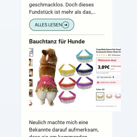
geschmacklos. Doch dieses
Fundstück ist mehr als das,…
ALLES LESEN
➔
Bauchtanz für Hunde
Neulich machte mich eine
Bekannte darauf aufmerksam,
dass sie am kommenden