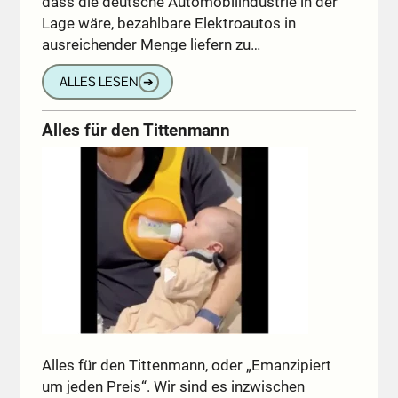
dass die deutsche Automobilindustrie in der
Lage wäre, bezahlbare Elektroautos in
ausreichender Menge liefern zu…
ALLES LESEN
➔
Alles für den Tittenmann
Alles für den Tittenmann, oder „Emanzipiert
um jeden Preis“. Wir sind es inzwischen