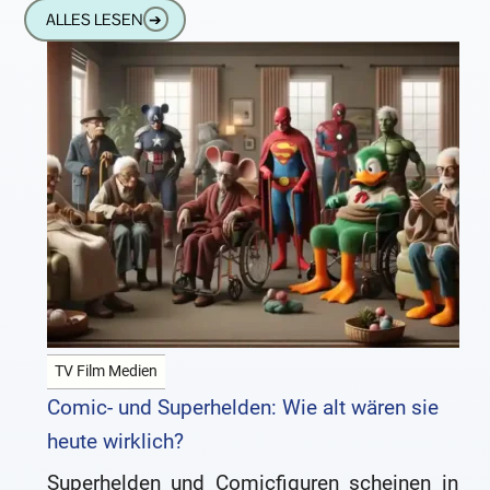
Bäume und Gebäude. Damit noch mehr
ALLES LESEN
➔
Leben auf
TV Film Medien
Comic- und Superhelden: Wie alt wären sie
heute wirklich?
Superhelden und Comicfiguren scheinen in