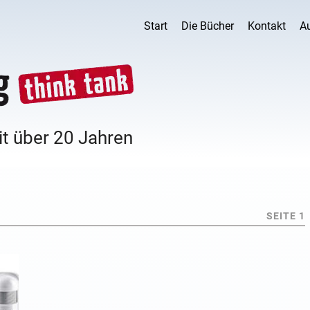
Start
Die Bücher
Kontakt
A
it über 20 Jahren
SEITE 1