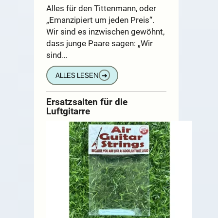
Alles für den Tittenmann, oder
„Emanzipiert um jeden Preis“.
Wir sind es inzwischen gewöhnt,
dass junge Paare sagen: „Wir
sind…
ALLES LESEN
➔
Ersatzsaiten für die
Luftgitarre