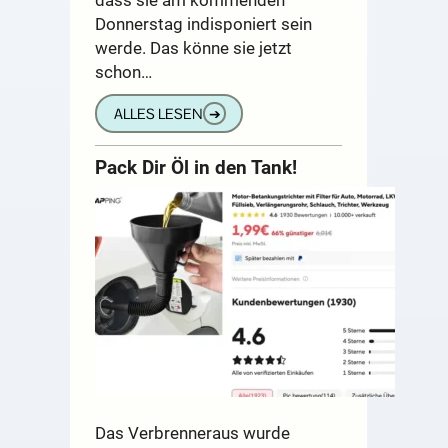
Donnerstag indisponiert sein
werde. Das könne sie jetzt
schon…
ALLES LESEN
➔
Pack Dir Öl in den Tank!
Das Verbrenneraus wurde