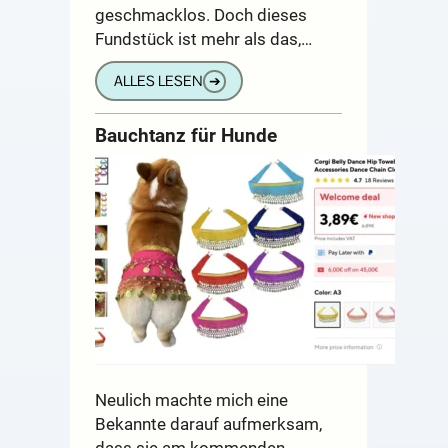
geschmacklos. Doch dieses
Fundstück ist mehr als das,…
ALLES LESEN
➔
Bauchtanz für Hunde
Neulich machte mich eine
Bekannte darauf aufmerksam,
dass sie am kommenden