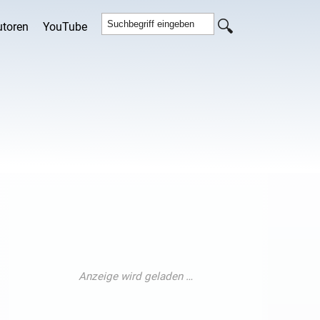
utoren
YouTube