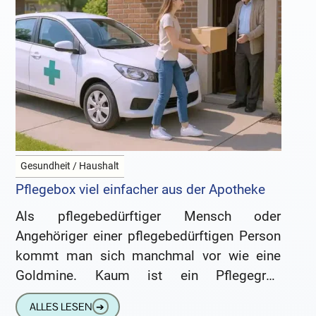
Gesundheit / Haushalt
Pflegebox viel einfacher aus der Apotheke
Als pflegebedürftiger Mensch oder
Angehöriger einer pflegebedürftigen Person
kommt man sich manchmal vor wie eine
Goldmine. Kaum ist ein Pflegegrad
anerkannt, landet ein Schwall von Mails,
ALLES LESEN
➔
Briefen und Werbebeilagen im