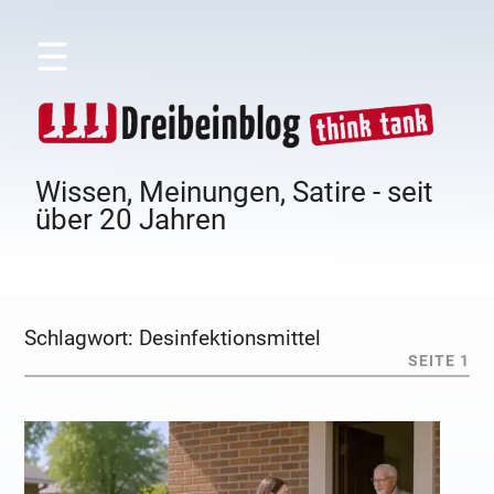
☰
Wissen, Meinungen, Satire - seit
über 20 Jahren
Schlagwort:
Desinfektionsmittel
SEITE 1