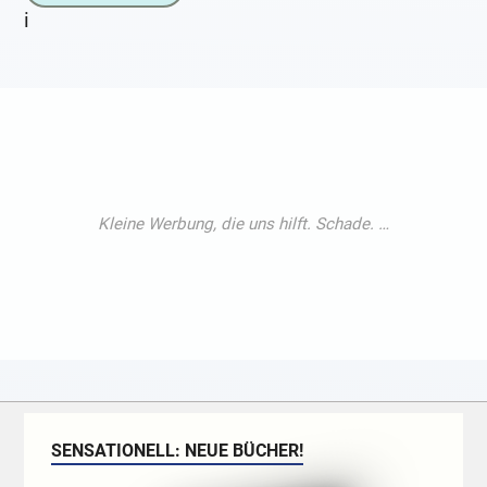
i
SENSATIONELL: NEUE BÜCHER!