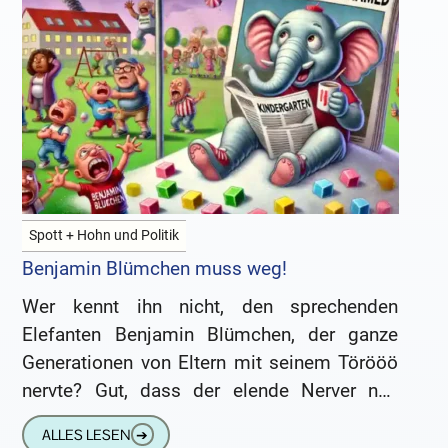
Spott + Hohn und Politik
Benjamin Blümchen muss weg!
Wer kennt ihn nicht, den sprechenden
Elefanten Benjamin Blümchen, der ganze
Generationen von Eltern mit seinem Törööö
nervte? Gut, dass der elende Nerver nun
endlich weg muss, oder? Hinfort mit
ALLES LESEN
➔