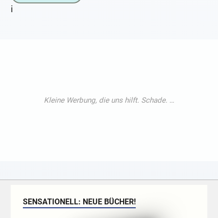
i
SENSATIONELL: NEUE BÜCHER!