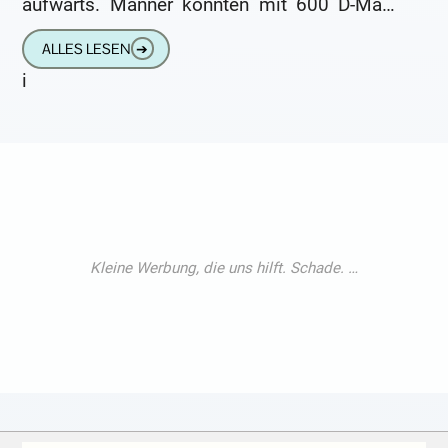
aufwärts. Männer konnten mit 600 D-Mark
Monatseinkommen eine ganze
ALLES LESEN
➔
i