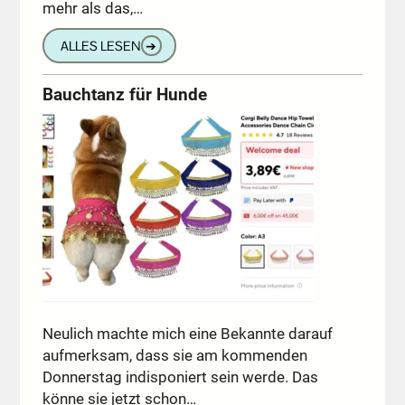
mehr als das,…
ALLES LESEN
➔
Bauchtanz für Hunde
Neulich machte mich eine Bekannte darauf
aufmerksam, dass sie am kommenden
Donnerstag indisponiert sein werde. Das
könne sie jetzt schon…