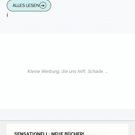
nachzufüllen. Auf die ständige
ALLES LESEN
➔
i
SENSATIONELL: NEUE BÜCHER!