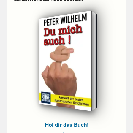
Hol dir das Buch!