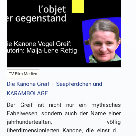
TV Film Medien
Die Kanone Greif – Seepferdchen und
KARAMBOLAGE
Der Greif ist nicht nur ein mythisches
Fabelwesen, sondern auch der Name einer
jahrhundertealten, völlig
überdimensionierten Kanone, die einst der