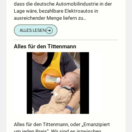
dass die deutsche Automobilindustrie in der
Lage wäre, bezahlbare Elektroautos in
ausreichender Menge liefern zu…
ALLES LESEN
➔
Alles für den Tittenmann
Alles für den Tittenmann, oder „Emanzipiert
um jeden Preis“. Wir sind es inzwischen