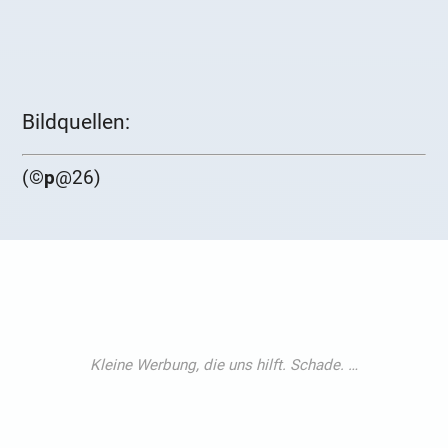
Bildquellen:
(©
p
@26)