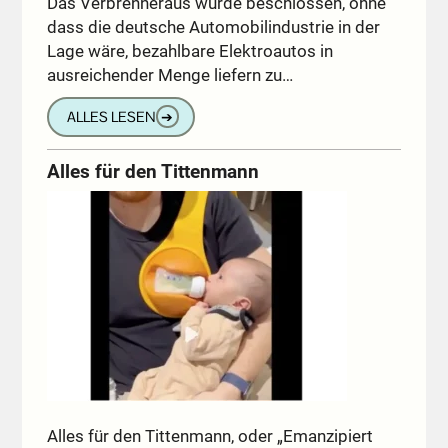
Das Verbrenneraus wurde beschlossen, ohne
dass die deutsche Automobilindustrie in der
Lage wäre, bezahlbare Elektroautos in
ausreichender Menge liefern zu…
ALLES LESEN
➔
Alles für den Tittenmann
Alles für den Tittenmann, oder „Emanzipiert