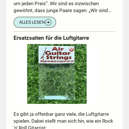
um jeden Preis“. Wir sind es inzwischen
gewöhnt, dass junge Paare sagen: „Wir sind…
ALLES LESEN
➔
Ersatzsaiten für die Luftgitarre
Es gibt ja offenbar ganz viele, die Luftgitarre
spielen. Dabei stellt man sich hin, wie ein Rock
’n‘ Roll Gitarrist…