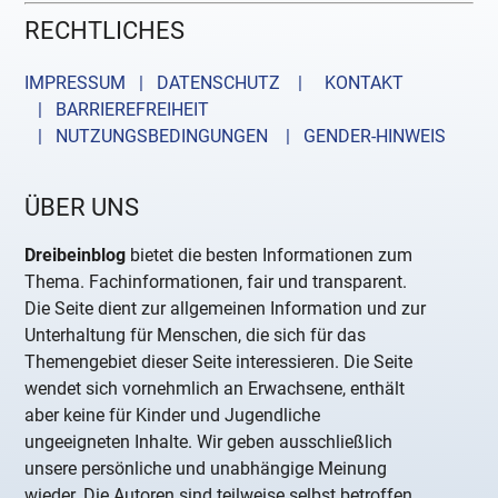
RECHTLICHES
IMPRESSUM | DATENSCHUTZ |
KONTAKT
| BARRIEREFREIHEIT
| NUTZUNGSBEDINGUNGEN
| GENDER-HINWEIS
ÜBER UNS
Dreibeinblog
bietet die besten Informationen zum
Thema. Fachinformationen, fair und transparent.
Die Seite dient zur allgemeinen Information und zur
Unterhaltung für Menschen, die sich für das
Themengebiet dieser Seite interessieren. Die Seite
wendet sich vornehmlich an Erwachsene, enthält
aber keine für Kinder und Jugendliche
ungeeigneten Inhalte. Wir geben ausschließlich
unsere persönliche und unabhängige Meinung
wieder. Die Autoren sind teilweise selbst betroffen