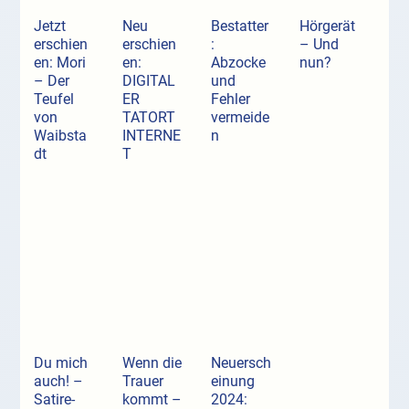
Jetzt
Neu
Bestatter
Hörgerät
erschien
erschien
:
– Und
en: Mori
en:
Abzocke
nun?
– Der
DIGITAL
und
Teufel
ER
Fehler
von
TATORT
vermeide
Waibsta
INTERNE
n
dt
T
Du mich
Wenn die
Neuersch
auch! –
Trauer
einung
Satire-
kommt –
2024: