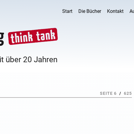
Start
Die Bücher
Kontakt
A
it über 20 Jahren
SEITE 6
/
625