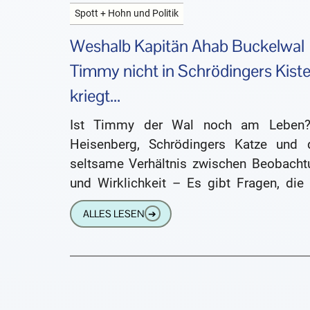
Spott + Hohn und Politik
Weshalb Kapitän Ahab Buckelwal
Timmy nicht in Schrödingers Kist
kriegt...
Ist Timmy der Wal noch am Leben
Heisenberg, Schrödingers Katze und 
seltsame Verhältnis zwischen Beobacht
und Wirklichkeit – Es gibt Fragen, die 
den ersten Blick lächerlich einfach
ALLES LESEN
➔