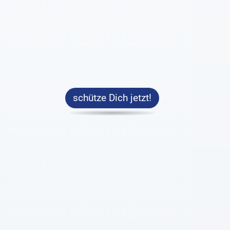
schütze Dich jetzt!