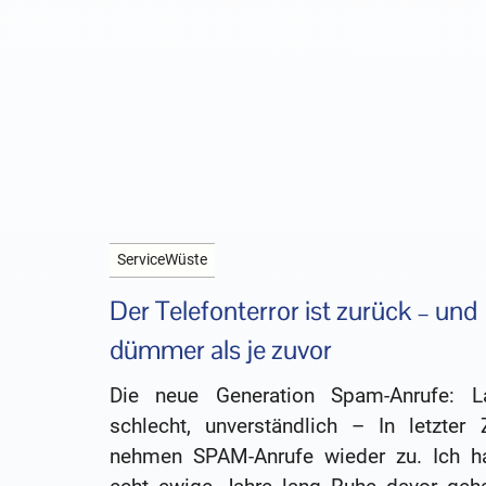
ServiceWüste
Der Telefonterror ist zurück – und
dümmer als je zuvor
Die neue Generation Spam-Anrufe: La
schlecht, unverständlich – In letzter Z
nehmen SPAM-Anrufe wieder zu. Ich h