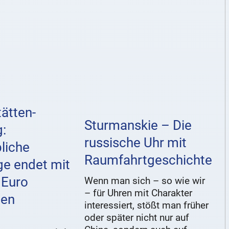
ätten-
Sturmanskie – Die
g:
russische Uhr mit
liche
Raumfahrtgeschichte
ge endet mit
 Euro
Wenn man sich – so wie wir
– für Uhren mit Charakter
den
interessiert, stößt man früher
oder später nicht nur auf