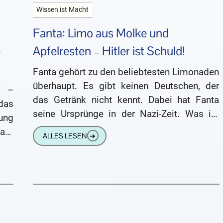
Wissen ist Macht
Fanta: Limo aus Molke und
e
Apfelresten – Hitler ist Schuld!
Fanta gehört zu den beliebtesten Limonaden
überhaupt. Es gibt keinen Deutschen, der
? –
das Getränk nicht kennt. Dabei hat Fanta
das
seine Ursprünge in der Nazi-Zeit. Was ist
ung
Fanta? Fanta ist der
auf
ALLES LESEN
➔