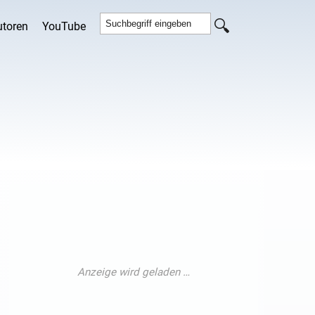
utoren
YouTube