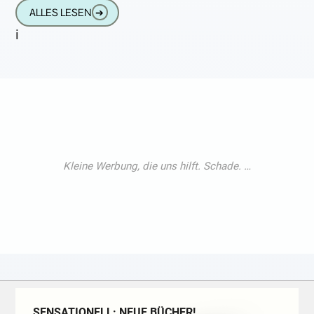
Schätzzeichen) hat es in sich: Es zeigt
ALLES LESEN
➔
i
SENSATIONELL: NEUE BÜCHER!